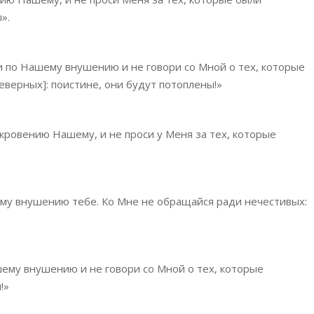
».
 и по Нашему внушению и не говори со Мной о тех, которые
еверных]: поистине, они будут потоплены!»
кровению Нашему, и не проси у Меня за тех, которые
му внушению тебе. Ко Мне не обращайся ради нечестивых:
шему внушению и не говори со Мной о тех, которые
!»