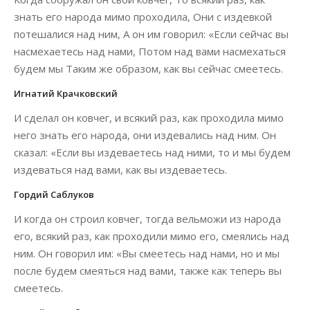
знать его народа мимо проходила, Они с издевкой
потешалися над ним, А он им говорил: «Если сейчас вы
насмехаетесь над нами, Потом над вами насмехаться
будем мы Таким же образом, как вы сейчас смеетесь.
Игнатий Крачковский
И сделал он ковчег, и всякий раз, как проходила мимо
него знать его народа, они издевались над ним. Он
сказал: «Если вы издеваетесь над ними, то и мы будем
издеваться над вами, как вы издеваетесь.
Гордий Саблуков
И когда он строил ковчег, тогда вельможи из народа
его, всякий раз, как проходили мимо его, смеялись над
ним. Он говорил им: «Вы смеетесь над нами, но и мы
после будем смеяться над вами, также как теперь вы
смеетесь.