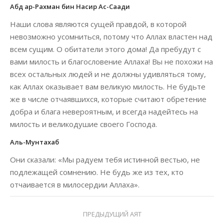
Абд ар-Рахман бин Насир Ас-Саади
Наши слова являются сущей правдой, в которой
невозможно усомниться, потому что Аллах властен над
всем сущим. О обитатели этого дома! Да пребудут с
вами милость и благословение Аллаха! Вы не похожи на
всех остальных людей и не должны удивляться тому,
как Аллах оказывает вам великую милость. Не будьте
же в числе отчаявшихся, которые считают обретение
добра и блага невероятным, и всегда надейтесь на
милость и великодушие своего Господа.
Аль-Мунтахаб
Они сказали: «Мы радуем тебя истинной вестью, не
подлежащей сомнению. Не будь же из тех, кто
отчаивается в милосердии Аллаха».
ПРЕДЫДУЩИЙ АЯТ