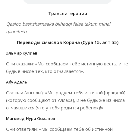
Транслитерация
Qaaloo bashsharnaaka bilhaqqi falaa takum minal
qaaniteen
Переводы смыслов Корана (Сура 15, аят 55)
Эльмир Кулиев
Они сказали: «Мы сообщаем тебе истинную весть, и не
будь в числе тех, кто отчаивается».
Абу Адель
Сказали (ангелы): «Мы радуем тебя истиной [правдой]
(которую сообщают от Аллаха), и не будь же из числа
отчаявшихся (что у тебя родится ребенок)!»
Магомед-Нури Османов
Они ответили: «Мы сообщаем тебе об истинной