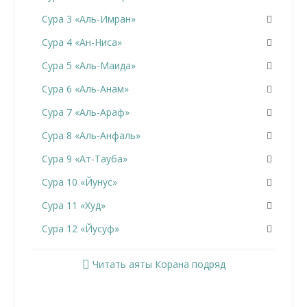
Сура 3 «Аль-Имран»
Сура 4 «Ан-Ниса»
Сура 5 «Аль-Маида»
Сура 6 «Аль-Анам»
Сура 7 «Аль-Араф»
Сура 8 «Аль-Анфаль»
Сура 9 «Ат-Тауба»
Сура 10 «Йунус»
Сура 11 «Худ»
Сура 12 «Йусуф»
Сура 13 «Ар-Раад»
Читать аяты Корана подряд
Сура 14 «Ибрахим»
Сура 15 «Аль-Хиджр»