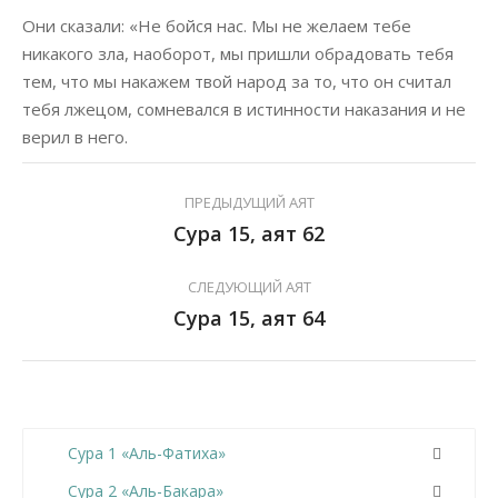
Они сказали: «Не бойся нас. Мы не желаем тебе
никакого зла, наоборот, мы пришли обрадовать тебя
тем, что мы накажем твой народ за то, что он считал
тебя лжецом, сомневался в истинности наказания и не
верил в него.
ПРЕДЫДУЩИЙ АЯТ
Сура 15, аят 62
СЛЕДУЮЩИЙ АЯТ
Сура 15, аят 64
Сура 1 «Аль-Фатиха»
Сура 2 «Аль-Бакара»