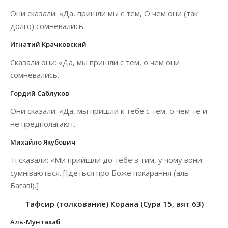
Они сказали: «Да, пришли мы с тем, О чем они (так
долго) сомневались.
Игнатий Крачковский
Сказали они: «Да, мы пришли с тем, о чем они
сомневались.
Гордий Саблуков
Они сказали: «Да, мы пришли к тебе с тем, о чем те и
не предполагают.
Михайло Якубович
Ті сказали: «Ми прийшли до тебе з тим, у чому вони
сумніваються. [Ідеться про Боже покарання (аль-
Багаві).]
Тафсир (толкование) Корана (Сура 15, аят 63)
Аль-Мунтахаб