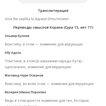
Транслитерация
Inna fee zaalika la Aayatal lilmu’mineen
Переводы смыслов Корана (Сура 15, аят 77)
Эльмир Кулиев
Воистину, в этом — знамение для верующих.
Абу Адель
Поистине, в этом [в наказании народа Лута] –
однозначно, знамение для верующих!
Магомед-Нури Османов
Воистину, во всем этом — знамения для верующих.
Валерия (Иман) Порохова
Ведь в этом кроется знамение для тех, Которые