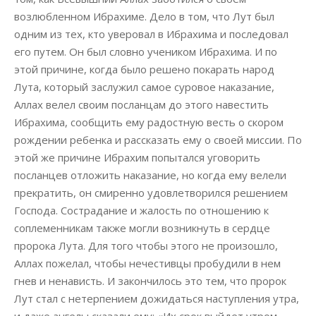
возлюбленном Ибрахиме. Дело в том, что Лут был
одним из тех, кто уверовал в Ибрахима и последовал
его путем. Он был словно учеником Ибрахима. И по
этой причине, когда было решено покарать народ
Лута, который заслужил самое суровое наказание,
Аллах велел своим посланцам до этого навестить
Ибрахима, сообщить ему радостную весть о скором
рождении ребенка и рассказать ему о своей миссии. По
этой же причине Ибрахим попытался уговорить
посланцев отложить наказание, но когда ему велели
прекратить, он смиренно удовлетворился решением
Господа. Сострадание и жалость по отношению к
соплеменникам также могли возникнуть в сердце
пророка Лута. Для того чтобы этого не произошло,
Аллах пожелал, чтобы нечестивцы пробудили в нем
гнев и ненависть. И закончилось это тем, что пророк
Лут стал с нетерпением дожидаться наступления утра,