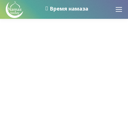
Время намаза