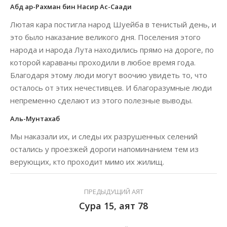
Абд ар-Рахман бин Насир Ас-Саади
Лютая кара постигла народ Шуейба в тенистый день, и
это было наказание великого дня. Поселения этого
народа и народа Лута находились прямо на дороге, по
которой караваны проходили в любое время года.
Благодаря этому люди могут воочию увидеть то, что
осталось от этих нечестивцев. И благоразумные люди
непременно сделают из этого полезные выводы.
Аль-Мунтахаб
Мы наказали их, и следы их разрушенных селений
остались у проезжей дороги напоминанием тем из
верующих, кто проходит мимо их жилищ.
ПРЕДЫДУЩИЙ АЯТ
Сура 15, аят 78