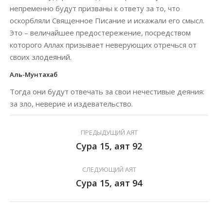
непременно будут призваны к ответу за то, что
оскорбляли Священное Писание и искажали его смысл.
Это – величайшее предостережение, посредством
которого Аллах призывает неверующих отречься от
своих злодеяний.
Аль-Мунтахаб
Тогда они будут отвечать за свои нечестивые деяния:
за зло, неверие и издевательство.
ПРЕДЫДУЩИЙ АЯТ
Сура 15, аят 92
СЛЕДУЮЩИЙ АЯТ
Сура 15, аят 94