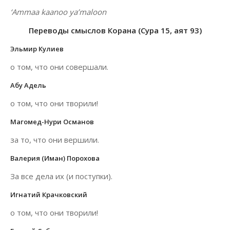
‘Ammaa kaanoo ya’maloon
Переводы смыслов Корана (Сура 15, аят 93)
Эльмир Кулиев
о том, что они совершали.
Абу Адель
о том, что они творили!
Магомед-Нури Османов
за то, что они вершили.
Валерия (Иман) Порохова
За все дела их (и поступки).
Игнатий Крачковский
о том, что они творили!