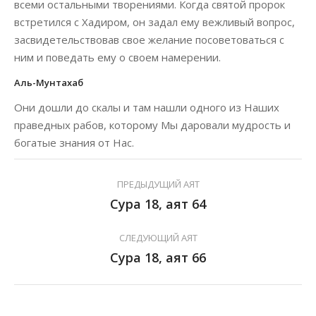
всеми остальными творениями. Когда святой пророк
встретился с Хадиром, он задал ему вежливый вопрос,
засвидетельствовав свое желание посоветоваться с
ним и поведать ему о своем намерении.
Аль-Мунтахаб
Они дошли до скалы и там нашли одного из Наших
праведных рабов, которому Мы даровали мудрость и
богатые знания от Нас.
ПРЕДЫДУЩИЙ АЯТ
Сура 18, аят 64
СЛЕДУЮЩИЙ АЯТ
Сура 18, аят 66