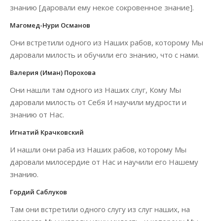
знанию [даровали ему некое сокровенное знание].
Магомед-Нури Османов
Они встретили одного из Наших рабов, которому Мы
даровали милость и обучили его знанию, что с нами.
Валерия (Иман) Порохова
Они нашли там одного из Наших слуг, Кому Мы
даровали милость от Себя И научили мудрости и
знанию от Нас.
Игнатий Крачковский
И нашли они раба из Наших рабов, которому Мы
даровали милосердие от Нас и научили его Нашему
знанию.
Гордий Саблуков
Там они встретили одного слугу из слуг наших, на