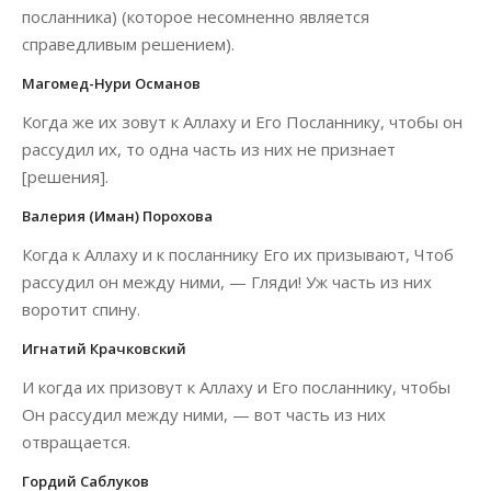
посланника) (которое несомненно является
справедливым решением).
Магомед-Нури Османов
Когда же их зовут к Аллаху и Его Посланнику, чтобы он
рассудил их, то одна часть из них не признает
[решения].
Валерия (Иман) Порохова
Когда к Аллаху и к посланнику Его их призывают, Чтоб
рассудил он между ними, — Гляди! Уж часть из них
воротит спину.
Игнатий Крачковский
И когда их призовут к Аллаху и Его посланнику, чтобы
Он рассудил между ними, — вот часть из них
отвращается.
Гордий Саблуков