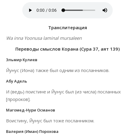
Транслитерация
Wa inna Yoonusa laminal mursaleen
Переводы смыслов Корана (Сура 37, аят 139)
Эльмир Кулиев
Йунус (Иона) также был одним из посланников.
Абу Адель
И (ведь) поистине и Йунус был (из числа) посланных
[пророков].
Магомед-Нури Османов
Воистину, Йунус был тоже посланником.
Валерия (Иман) Порохова