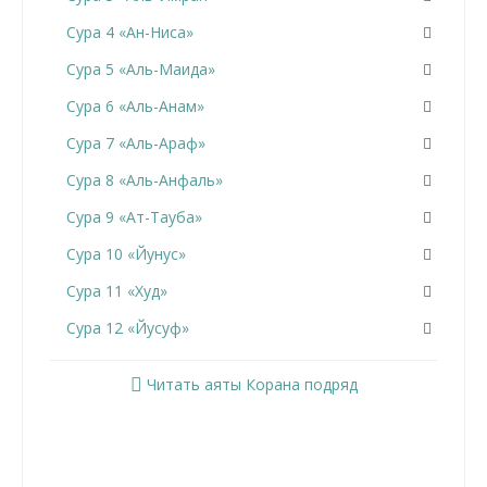
Сура 4 «Ан-Ниса»
Сура 5 «Аль-Маида»
Сура 6 «Аль-Анам»
Сура 7 «Аль-Араф»
Сура 8 «Аль-Анфаль»
Сура 9 «Ат-Тауба»
Сура 10 «Йунус»
Сура 11 «Худ»
Сура 12 «Йусуф»
Сура 13 «Ар-Раад»
Читать аяты Корана подряд
Сура 14 «Ибрахим»
Сура 15 «Аль-Хиджр»
Сура 16 «Ан-Нахль»