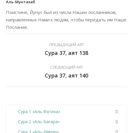
Аль-Мунтахаб
Поистине, Йунус был из числа Наших посланников,
направленных Нами к людям, чтобы передать им Наше
Послание.
ПРЕДЫДУЩИЙ АЯТ
Сура 37, аят 138
СЛЕДУЮЩИЙ АЯТ
Сура 37, аят 140
Сура 1 «Аль-Фатиха»
Сура 2 «Аль-Бакара»
Сура 3 «Аль-Имран»