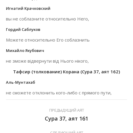
Игнатий Крачковский
вы не соблазните относительно Него,
Гордий Саблуков
Можете относительно Его соблазнить
Михайло Якубович
не зможе відвернути від Нього нікого,
Тафсир (толкование) Корана (Сура 37, аят 162)
Аль-Мунтахаб
не сможете отклонить кого-либо с прямого пути,
ПРЕДЫДУЩИЙ АЯТ
Сура 37, аят 161
СЛЕДУЮЩИЙ АЯТ