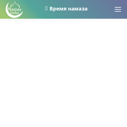
Время намаза