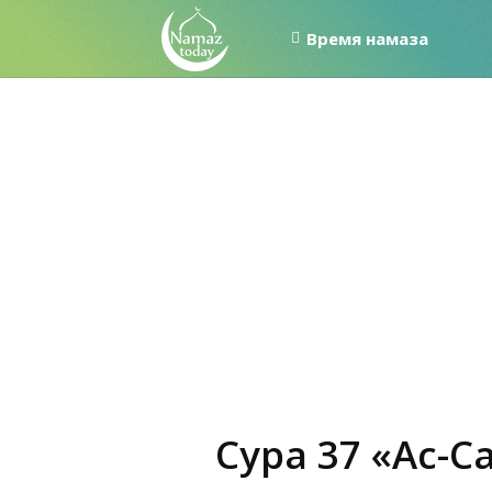
Время намаза
Сура 37 «Ас-С