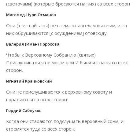
(светочами) (которые бросаются на них) со всех сторон
Магомед-Нури Османов
Они (т. е. шайтаны) не внемлют ангелам вышним, и на
них обрушиваются [с осуждением] отовсюду.
Валерия (Иман) Порохова
Чтобы к Верховному Собранию (святых)
Прислушиваться не могли они И были изгнаны со всех
сторон,
Игнатий Крачковский
Они не прислушиваются к верховному совету и
поражаются со всех сторон
Гордий Саблуков
Когда они стараются подслушать верховный сонм, и
стремятся туда со всех сторон;