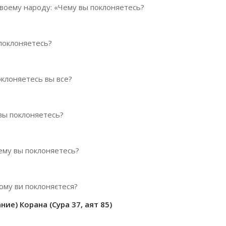
своему народу: «Чему вы поклоняетесь?
 поклоняетесь?
оклоняетесь вы все?
 вы поклоняетесь?
Чему вы поклоняетесь?
Кому ви поклоняєтеся?
ие) Корана (Сура 37, аят 85)