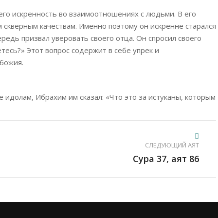
го искренность во взаимоотношениях с людьми. В его
м скверным качествам. Именно поэтому он искренне старался
ередь призвал уверовать своего отца. Он спросил своего
тесь?» Этот вопрос содержит в себе упрек и
божия.
е идолам, Ибрахим им сказал: «Что это за истуканы, которым
СЛЕДУЮЩИЙ АЯТ
Сура 37, аят 86