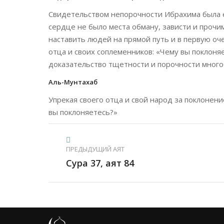
Свидетельством непорочности Ибрахима была е
сердце не было места обману, зависти и прочи
наставить людей на прямой путь и в первую оч
отца и своих соплеменников: «Чему вы поклоняе
доказательство тщетности и порочности много
Аль-Мунтахаб
Упрекая своего отца и свой народ за поклонени
вы поклоняетесь?»
ПРЕДЫДУЩИЙ АЯТ
Сура 37, аят 84