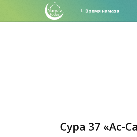
Время намаза
Сура 37 «Ас-С