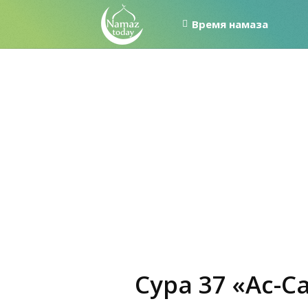
Время намаза
Сура 37 «Ас-С