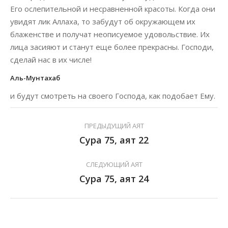
Его ослепительной и несравненной красоты. Когда они
увидят лик Аллаха, то забудут об окружающем их
блаженстве и получат неописуемое удовольствие. Их
лица засияют и станут еще более прекрасны. Господи,
сделай нас в их числе!
Аль-Мунтахаб
и будут смотреть на своего Господа, как подобает Ему.
ПРЕДЫДУЩИЙ АЯТ
Сура 75, аят 22
СЛЕДУЮЩИЙ АЯТ
Сура 75, аят 24