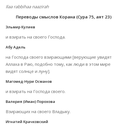
Ilaa rabbihaa naazirah
Переводы смыслов Корана (Сура 75, аят 23)
Эльмир Кулиев
и взирать на своего Господа.
Абу Адель
на Господа своего взирающими [верующие увидят
Аллаха в Раю, подобно тому, как люди в этом мире
видят солнце и луну].
Магомед-Нури Османов
и взирать на Господа своего.
Валерия (Иман) Порохова
Взирающих на своего Владыку.
Игнатий Крачковский