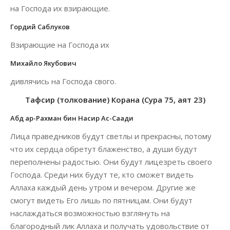
на Господа их взирающие.
Гордий Саблуков
Взирающие на Господа их
Михайло Якубович
дивлячись на Господа свого.
Тафсир (толкование) Корана (Сура 75, аят 23)
Абд ар-Рахман бин Насир Ас-Саади
Лица праведников будут светлы и прекрасны, потому
что их сердца обретут блаженство, а души будут
переполнены радостью. Они будут лицезреть своего
Господа. Среди них будут те, кто сможет видеть
Аллаха каждый день утром и вечером. Другие же
смогут видеть Его лишь по пятницам. Они будут
наслаждаться возможностью взглянуть на
благородный лик Аллаха и получать удовольствие от