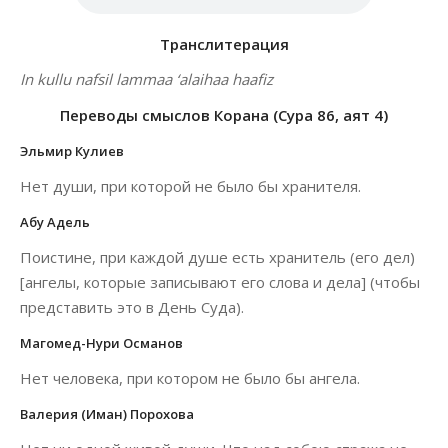
Транслитерация
In kullu nafsil lammaa ‘alaihaa haafiz
Переводы смыслов Корана (Сура 86, аят 4)
Эльмир Кулиев
Нет души, при которой не было бы хранителя.
Абу Адель
Поистине, при каждой душе есть хранитель (его дел)
[ангелы, которые записывают его слова и дела] (чтобы
представить это в День Суда).
Магомед-Нури Османов
Нет человека, при котором не было бы ангела.
Валерия (Иман) Порохова