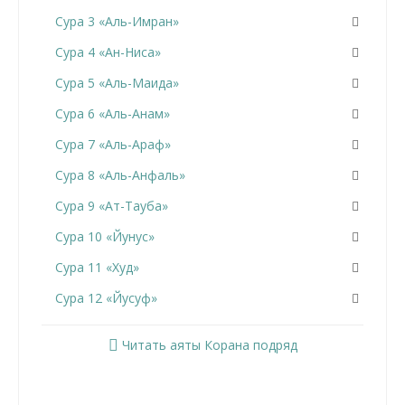
Сура 3 «Аль-Имран»
Сура 4 «Ан-Ниса»
Сура 5 «Аль-Маида»
Сура 6 «Аль-Анам»
Сура 7 «Аль-Араф»
Сура 8 «Аль-Анфаль»
Сура 9 «Ат-Тауба»
Сура 10 «Йунус»
Сура 11 «Худ»
Сура 12 «Йусуф»
Сура 13 «Ар-Раад»
Читать аяты Корана подряд
Сура 14 «Ибрахим»
Сура 15 «Аль-Хиджр»