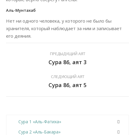
Аль-Мунтахаб
Нет ни одного человека, у которого не было бы
хранителя, который наблюдает за ним и записывает
его деяния.
ПРЕДЫДУЩИЙ АЯТ
Сура 86, аят 3
СЛЕДУЮЩИЙ АЯТ
Сура 86, аят 5
Сура 1 «Аль-Фатиха»
Сура 2 «Аль-Бакара»